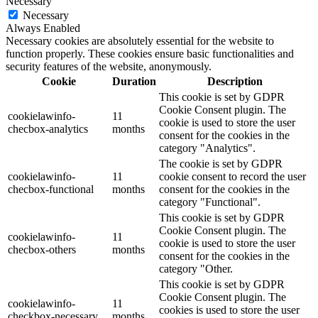
Necessary
Necessary
Always Enabled
Necessary cookies are absolutely essential for the website to
function properly. These cookies ensure basic functionalities and
security features of the website, anonymously.
Cookie
Duration
Description
This cookie is set by GDPR
Cookie Consent plugin. The
cookielawinfo-
11
cookie is used to store the user
checbox-analytics
months
consent for the cookies in the
category "Analytics".
The cookie is set by GDPR
cookielawinfo-
11
cookie consent to record the user
checbox-functional
months
consent for the cookies in the
category "Functional".
This cookie is set by GDPR
Cookie Consent plugin. The
cookielawinfo-
11
cookie is used to store the user
checbox-others
months
consent for the cookies in the
category "Other.
This cookie is set by GDPR
Cookie Consent plugin. The
cookielawinfo-
11
cookies is used to store the user
checkbox-necessary
months