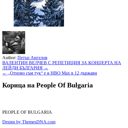
Author:
Петър Ангелов
Навигация
ВАЛЕНТИН ВЕЛЧЕВ С РЕПЕТИЦИЯ ЗА КОНЦЕРТА НА
ЛЕЙДИ БЪЛГАРИЯ →
← „Отново съм тук“ е в HBO Max в 12 държави
Корица на People Of Bulgaria
PEOPLE OF BULGARIA
Design by ThemesDNA.com