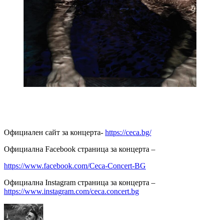
Официален сайт за концерта-
https://ceca.bg/
Официална Facebook страница за концерта –
https://www.facebook.com/Ceca-Concert-BG
Официална Instagram страница за концерта –
https://www.instagram.com/ceca.concert.bg