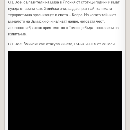
G.I. Joe, са пазители на мира в Япония от стотици години и имат
нужда от воини като Змийски очи, за да спрат най-голямата
терористична организация в света – Кобра. Но когато тайни от
миналото на Змийски очи излизат наяве, неговата чест,
лоялност и братско приятелство с Томи ще бъдат поставени на
изпитание.
G.I. Joe: Змийски очи атакува кината, IMAX и 4DX от 23 юли.