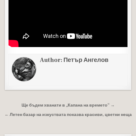
Author:
Петър Ангелов
Навигация
Ще бъдем хванати в „Капана на времето“ →
← Летен базар на изкуствата показва красиви, цветни неща