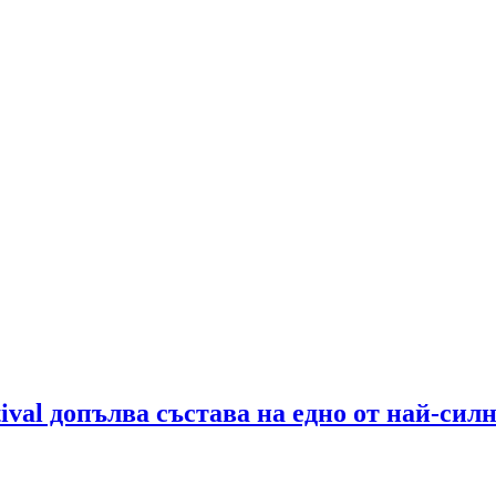
ival допълва състава на едно от най-сил