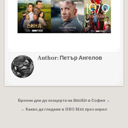
Author:
Петър Ангелов
Навигация
Броени дни до концерта на Smokie в София →
← Какво да гледаме в HBO Max през април