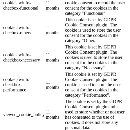
cookielawinfo-
11
cookie consent to record the user
checbox-functional
months
consent for the cookies in the
category "Functional".
This cookie is set by GDPR
Cookie Consent plugin. The
cookielawinfo-
11
cookie is used to store the user
checbox-others
months
consent for the cookies in the
category "Other.
This cookie is set by GDPR
Cookie Consent plugin. The
cookielawinfo-
11
cookies is used to store the user
checkbox-necessary
months
consent for the cookies in the
category "Necessary".
This cookie is set by GDPR
cookielawinfo-
Cookie Consent plugin. The
11
checkbox-
cookie is used to store the user
months
performance
consent for the cookies in the
category "Performance".
The cookie is set by the GDPR
Cookie Consent plugin and is
11
used to store whether or not user
viewed_cookie_policy
months
has consented to the use of
cookies. It does not store any
personal data.