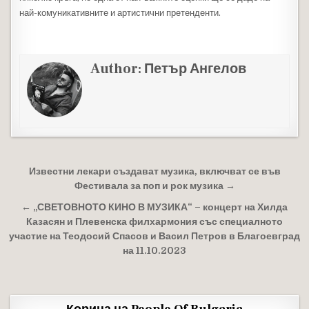
най-комуникативните и артистични претенденти.
Author:
Петър Ангелов
Навигация
Известни лекари създават музика, включват се във
Фестивала за поп и рок музика →
← „СВЕТОВНОТО КИНО В МУЗИКА“ – концерт на Хилда
Казасян и Плевенска филхармония със специалното
участие на Теодосий Спасов и Васил Петров в Благоевград
на 11.10.2023