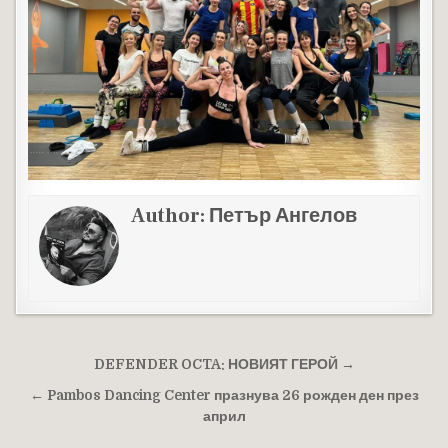
Author:
Петър Ангелов
Навигация
DEFENDER OCTA: НОВИЯТ ГЕРОЙ →
← Pambos Dancing Center празнува 26 рожден ден през
април