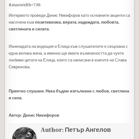
&maxwidth=736
Интервюто проведе Денис Никифоров като основните акценти са
насочени към
позитивизма, вярата, надеждата, любовта,
светлината и силата.
Изненадата на водещия и Елица към слушателите е свързана с
една велика жена, а именно ще имате възможността да чуете
любими цитати на Елица, които са написани в книгите на Слава
Севрюкова.
Приятно слушане. Нека бъдем изпълнени с любов, светлина
и сила.
Автор: Денис Никифоров
Author:
Петър Ангелов