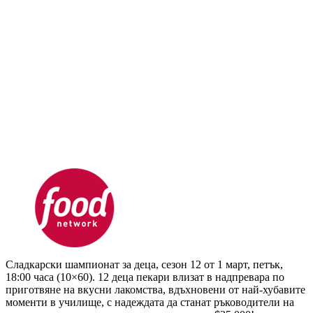
Сладкарски шампионат за деца, сезон 12 от 1 март, петък,
18:00 часа (10×60). 12 деца пекари влизат в надпревара по
приготвяне на вкусни лакомства, вдъхновени от най-хубавите
моменти в училище, с надеждата да станат ръководители на