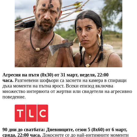
Агресия на пътя (8х30) от 31 март, неделя, 22:00
часа.
Разгневени шофьори са заснети на камера в спиращи
дъха моменти на пътна ярост. Всеки епизод включва
множество интервюта от жертви или свидетели на агресивно
поведение.
90 дни до сватбата: Дневниците, сезон 5 (8х60) от 6 март,
сряда, 22:00 часа.
Докоснете се до най-интимните моменти