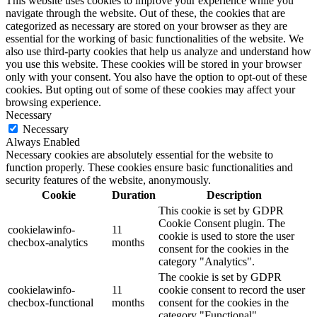
This website uses cookies to improve your experience while you
navigate through the website. Out of these, the cookies that are
categorized as necessary are stored on your browser as they are
essential for the working of basic functionalities of the website. We
also use third-party cookies that help us analyze and understand how
you use this website. These cookies will be stored in your browser
only with your consent. You also have the option to opt-out of these
cookies. But opting out of some of these cookies may affect your
browsing experience.
Necessary
Necessary
Always Enabled
Necessary cookies are absolutely essential for the website to
function properly. These cookies ensure basic functionalities and
security features of the website, anonymously.
Cookie
Duration
Description
This cookie is set by GDPR
Cookie Consent plugin. The
cookielawinfo-
11
cookie is used to store the user
checbox-analytics
months
consent for the cookies in the
category "Analytics".
The cookie is set by GDPR
cookielawinfo-
11
cookie consent to record the user
checbox-functional
months
consent for the cookies in the
category "Functional".