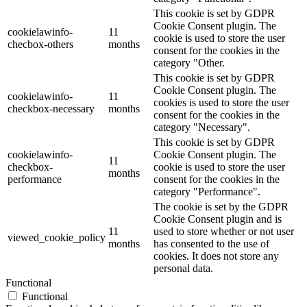
This cookie is set by GDPR
Cookie Consent plugin. The
cookielawinfo-
11
cookie is used to store the user
checbox-others
months
consent for the cookies in the
category "Other.
This cookie is set by GDPR
Cookie Consent plugin. The
cookielawinfo-
11
cookies is used to store the user
checkbox-necessary
months
consent for the cookies in the
category "Necessary".
This cookie is set by GDPR
cookielawinfo-
Cookie Consent plugin. The
11
checkbox-
cookie is used to store the user
months
performance
consent for the cookies in the
category "Performance".
The cookie is set by the GDPR
Cookie Consent plugin and is
11
used to store whether or not user
viewed_cookie_policy
months
has consented to the use of
cookies. It does not store any
personal data.
Functional
Functional