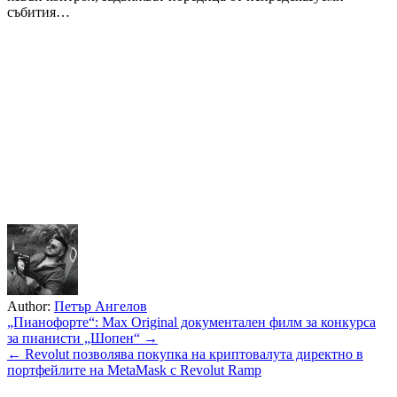
събития…
Author:
Петър Ангелов
Навигация
„Пианофорте“: Max Original документален филм за конкурса
за пианисти „Шопен“ →
← Revolut позволява покупка на криптовалута директно в
портфейлите на MetaMask с Revolut Ramp