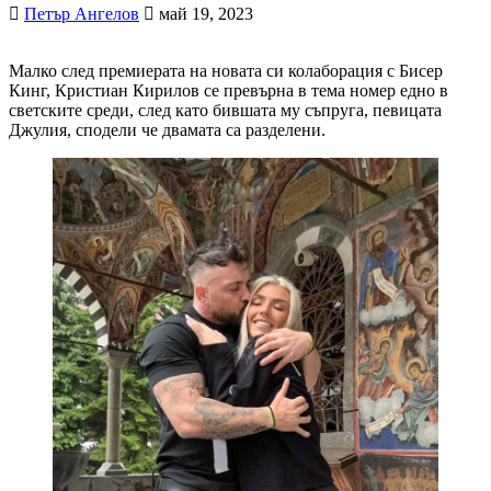
Петър Ангелов
май 19, 2023
Малко след премиерата на новата си колаборация с Бисер
Кинг, Кристиан Кирилов се превърна в тема номер едно в
светските среди, след като бившата му съпруга, певицата
Джулия, сподели че двамата са разделени.