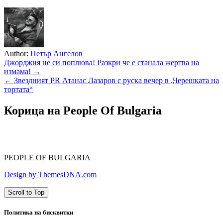
Author:
Петър Ангелов
Навигация
Джорджия не си поплюва! Разкри че е станала жертва на
измама! →
← Звездният PR Атанас Лазаров с руска вечер в „Черешката на
тортата“
Корица на People Of Bulgaria
PEOPLE OF BULGARIA
Design by ThemesDNA.com
Scroll to Top
Политика на бисквитки