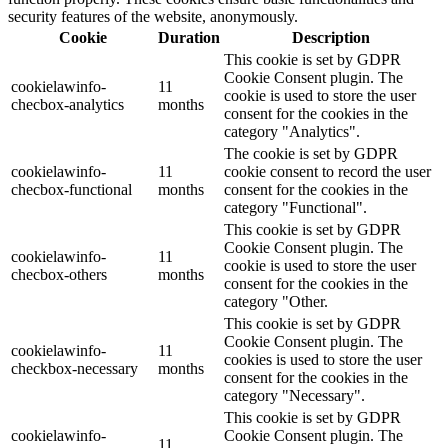
security features of the website, anonymously.
Cookie
Duration
Description
This cookie is set by GDPR
Cookie Consent plugin. The
cookielawinfo-
11
cookie is used to store the user
checbox-analytics
months
consent for the cookies in the
category "Analytics".
The cookie is set by GDPR
cookielawinfo-
11
cookie consent to record the user
checbox-functional
months
consent for the cookies in the
category "Functional".
This cookie is set by GDPR
Cookie Consent plugin. The
cookielawinfo-
11
cookie is used to store the user
checbox-others
months
consent for the cookies in the
category "Other.
This cookie is set by GDPR
Cookie Consent plugin. The
cookielawinfo-
11
cookies is used to store the user
checkbox-necessary
months
consent for the cookies in the
category "Necessary".
This cookie is set by GDPR
cookielawinfo-
Cookie Consent plugin. The
11