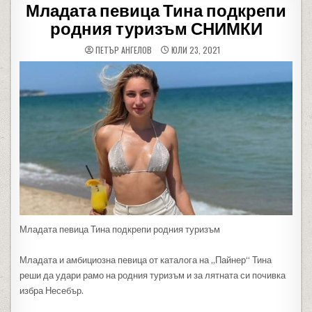
Младата певица Тина подкрепи
родния туризъм СНИМКИ
ПЕТЪР АНГЕЛОВ
ЮЛИ 23, 2021
Младата певица Тина подкрепи родния туризъм
Младата и амбициозна певица от каталога на „Пайнер“ Тина
реши да удари рамо на родния туризъм и за лятната си почивка
избра Несебър.