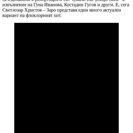
изпълнение на Гуна Иванова, Костадин Гугов и други. Е, сега
Светлозар Христов – Заро представя един много актуален
вариант на флоклорният хит.