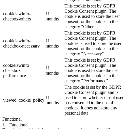
This cookie is set by GDPR
Cookie Consent plugin. The
cookielawinfo-
11
cookie is used to store the user
checbox-others
months
consent for the cookies in the
category "Other.
This cookie is set by GDPR
Cookie Consent plugin. The
cookielawinfo-
11
cookies is used to store the user
checkbox-necessary
months
consent for the cookies in the
category "Necessary".
This cookie is set by GDPR
cookielawinfo-
Cookie Consent plugin. The
11
checkbox-
cookie is used to store the user
months
performance
consent for the cookies in the
category "Performance".
The cookie is set by the GDPR
Cookie Consent plugin and is
11
used to store whether or not user
viewed_cookie_policy
months
has consented to the use of
cookies. It does not store any
personal data.
Functional
Functional