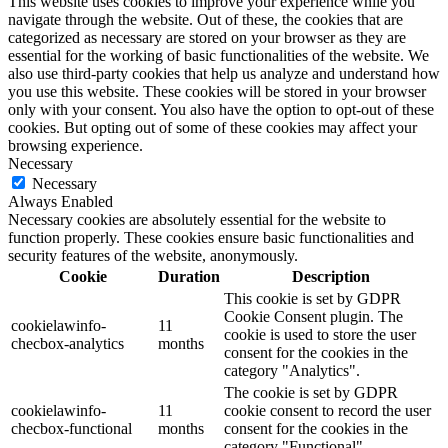
This website uses cookies to improve your experience while you
navigate through the website. Out of these, the cookies that are
categorized as necessary are stored on your browser as they are
essential for the working of basic functionalities of the website. We
also use third-party cookies that help us analyze and understand how
you use this website. These cookies will be stored in your browser
only with your consent. You also have the option to opt-out of these
cookies. But opting out of some of these cookies may affect your
browsing experience.
Necessary
Necessary
Always Enabled
Necessary cookies are absolutely essential for the website to
function properly. These cookies ensure basic functionalities and
security features of the website, anonymously.
Cookie
Duration
Description
This cookie is set by GDPR
Cookie Consent plugin. The
cookielawinfo-
11
cookie is used to store the user
checbox-analytics
months
consent for the cookies in the
category "Analytics".
The cookie is set by GDPR
cookielawinfo-
11
cookie consent to record the user
checbox-functional
months
consent for the cookies in the
category "Functional".