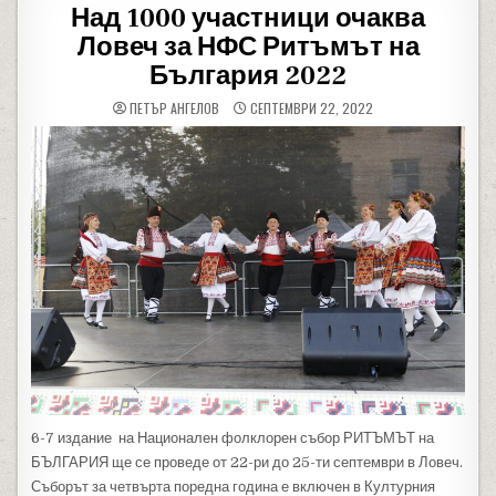
Над 1000 участници очаква
Ловеч за НФС Ритъмът на
България 2022
ПЕТЪР АНГЕЛОВ
СЕПТЕМВРИ 22, 2022
6-7 издание на Национален фолклорен събор РИТЪМЪТ на
БЪЛГАРИЯ ще се проведе от 22-ри до 25-ти септември в Ловеч.
Съборът за четвърта поредна година е включен в Културния