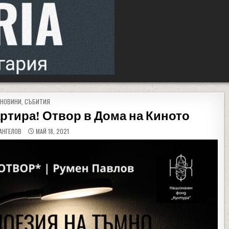
POSTED IN
НОВИНИ
,
СЪБИТИЯ
тира! Отвор в Дома на Киното
АНГЕЛОВ
МАЙ 18, 2021