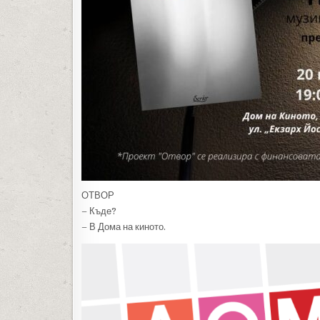
ОТВОР
– Къде?
– В Дома на киното.