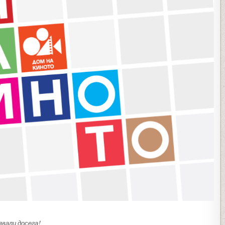
вали досега!