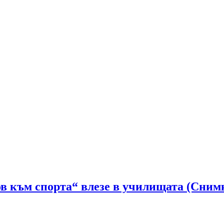
в към спорта“ влезе в училищата (Сним