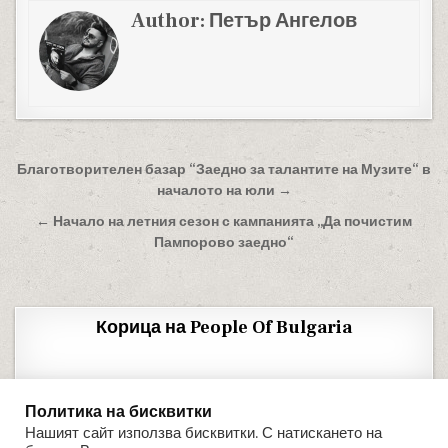
Author:
Петър Ангелов
Навигация
Благотворителен базар “Заедно за талантите на Музите“ в
началото на юли →
← Начало на летния сезон с кампанията „Да почистим
Пампорово заедно“
Корица на People Of Bulgaria
Политика на бисквитки
Нашият сайт използва бисквитки. С натискането на