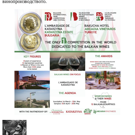
винопроизводството.