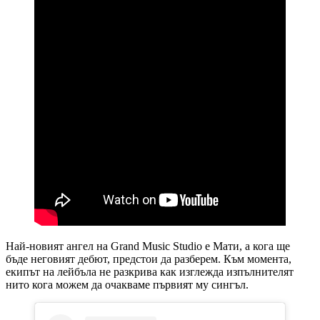
Най-новият ангел на Grand Music Studio е Мати, а кога ще
бъде неговият дебют, предстои да разберем. Към момента,
екипът на лейбъла не разкрива как изглежда изпълнителят
нито кога можем да очакваме първият му сингъл.