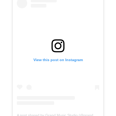
View this post on Instagram
A post shared by Grand Music Studio (@grand.music.studio)