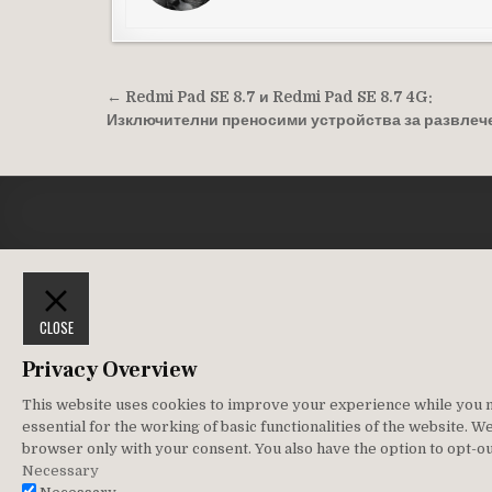
Навигация
← Redmi Pad SE 8.7 и Redmi Pad SE 8.7 4G:
Изключителни преносими устройства за развлеч
CLOSE
Privacy Overview
This website uses cookies to improve your experience while you na
essential for the working of basic functionalities of the website. 
browser only with your consent. You also have the option to opt-ou
Necessary