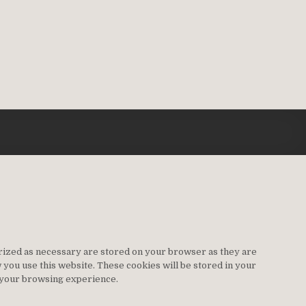
orized as necessary are stored on your browser as they are
w you use this website. These cookies will be stored in your
t your browsing experience.