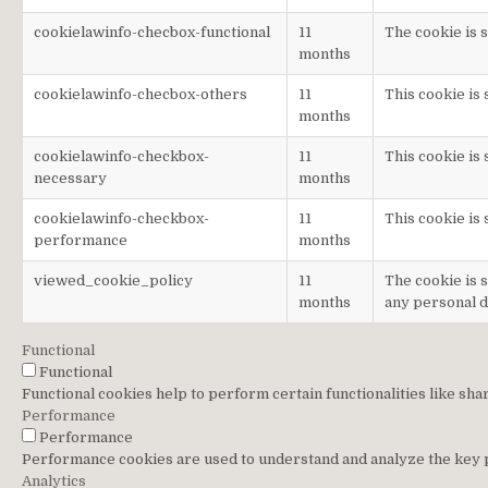
cookielawinfo-checbox-functional
11
The cookie is 
months
cookielawinfo-checbox-others
11
This cookie is
months
cookielawinfo-checkbox-
11
This cookie is
necessary
months
cookielawinfo-checkbox-
11
This cookie is
performance
months
viewed_cookie_policy
11
The cookie is 
months
any personal d
Functional
Functional
Functional cookies help to perform certain functionalities like sha
Performance
Performance
Performance cookies are used to understand and analyze the key pe
Analytics