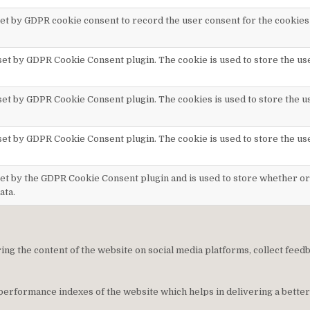
set by GDPR cookie consent to record the user consent for the cookies 
 set by GDPR Cookie Consent plugin. The cookie is used to store the us
 set by GDPR Cookie Consent plugin. The cookies is used to store the u
 set by GDPR Cookie Consent plugin. The cookie is used to store the us
set by the GDPR Cookie Consent plugin and is used to store whether or 
ata.
ring the content of the website on social media platforms, collect feed
rformance indexes of the website which helps in delivering a better 