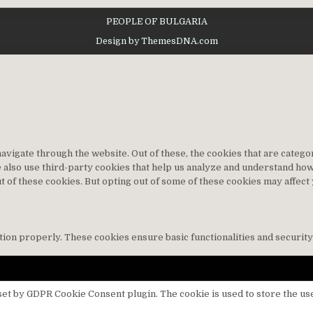
PEOPLE OF BULGARIA
Design by ThemesDNA.com
vigate through the website. Out of these, the cookies that are categ
We also use third-party cookies that help us analyze and understand ho
t of these cookies. But opting out of some of these cookies may affec
tion properly. These cookies ensure basic functionalities and securit
 set by GDPR Cookie Consent plugin. The cookie is used to store the use