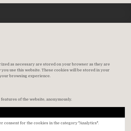
orized as necessary are stored on your browser as they are
w you use this website. These cookies will be stored in your
t your browsing experience.
y features of the website, anonymously.
r consent for the cookies in the category "Analytics".