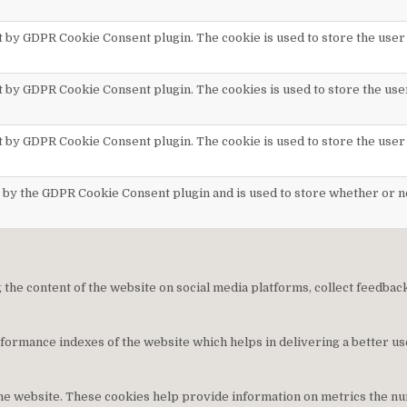
et by GDPR Cookie Consent plugin. The cookie is used to store the user
et by GDPR Cookie Consent plugin. The cookies is used to store the use
et by GDPR Cookie Consent plugin. The cookie is used to store the user
t by the GDPR Cookie Consent plugin and is used to store whether or no
g the content of the website on social media platforms, collect feedbac
rmance indexes of the website which helps in delivering a better use
he website. These cookies help provide information on metrics the numb