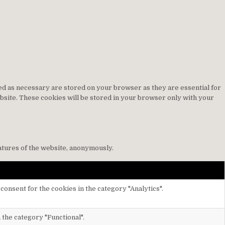
ed as necessary are stored on your browser as they are essential for
ebsite. These cookies will be stored in your browser only with your
eatures of the website, anonymously.
consent for the cookies in the category "Analytics".
 the category "Functional".