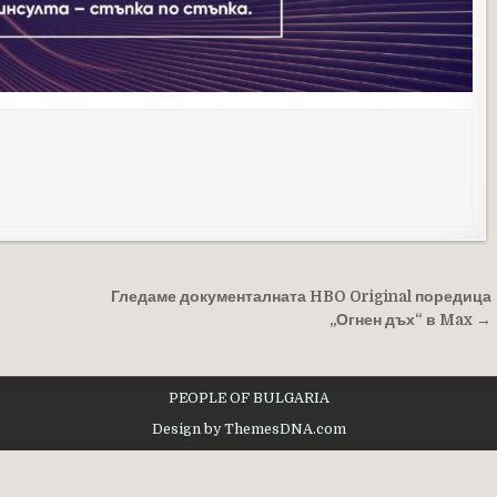
Гледаме документалната HBO Original поредица
„Огнен дъх“ в Max →
PEOPLE OF BULGARIA
Design by ThemesDNA.com