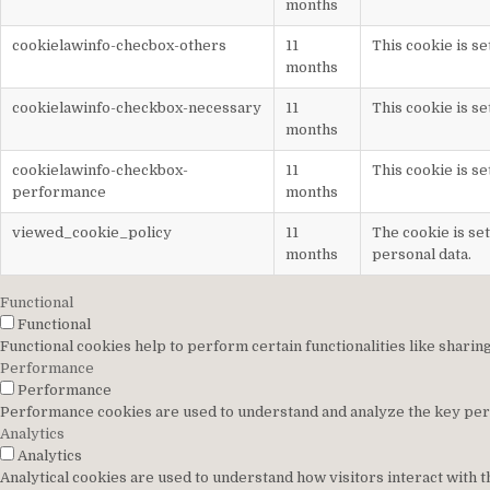
months
cookielawinfo-checbox-others
11
This cookie is s
months
cookielawinfo-checkbox-necessary
11
This cookie is s
months
cookielawinfo-checkbox-
11
This cookie is s
performance
months
viewed_cookie_policy
11
The cookie is se
months
personal data.
Functional
Functional
Functional cookies help to perform certain functionalities like sharin
Performance
Performance
Performance cookies are used to understand and analyze the key perfo
Analytics
Analytics
Analytical cookies are used to understand how visitors interact with t