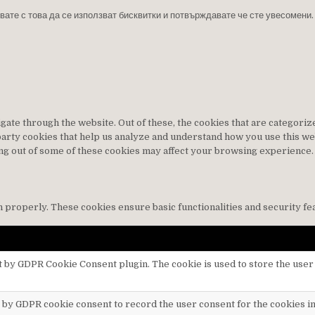
вате с това да се използват бисквитки и потвърждавате че сте увесомени.
ate through the website. Out of these, the cookies that are categoriz
d-party cookies that help us analyze and understand how you use this w
ting out of some of these cookies may affect your browsing experience.
n properly. These cookies ensure basic functionalities and security f
t by GDPR Cookie Consent plugin. The cookie is used to store the user 
t by GDPR cookie consent to record the user consent for the cookies in