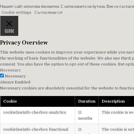
Нашият сайт използва бисквитки. С натискането на бутона, Вие се съглася
Cookie settings
Съгласявам се!
CLOSE
Privacy Overview
This website uses cookies to improve your experience while you navig
the working of basic functionalities of the website. We also use thir
consent. You also have the option to opt-out of these cookies. But op
Necessary
Necessary
Always Enabled
Necessary cookies are absolutely essential for the website to functio
Cookie
Duration
Description
cookielawinfo-checbox-analytics
11
This cookie is se
months
cookielawinfo-checbox-functional
11
The cookie is se