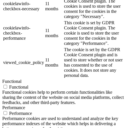
Cookie Consent plugin. The
cookielawinfo-
11
cookies is used to store the user
checkbox-necessary
months
consent for the cookies in the
category "Necessary".
This cookie is set by GDPR
cookielawinfo-
Cookie Consent plugin. The
11
checkbox-
cookie is used to store the user
months
performance
consent for the cookies in the
category "Performance".
The cookie is set by the GDPR
Cookie Consent plugin and is
11
used to store whether or not user
viewed_cookie_policy
months
has consented to the use of
cookies. It does not store any
personal data.
Functional
Functional
Functional cookies help to perform certain functionalities like
sharing the content of the website on social media platforms, collect
feedbacks, and other third-party features.
Performance
Performance
Performance cookies are used to understand and analyze the key
performance indexes of the website which helps in delivering a