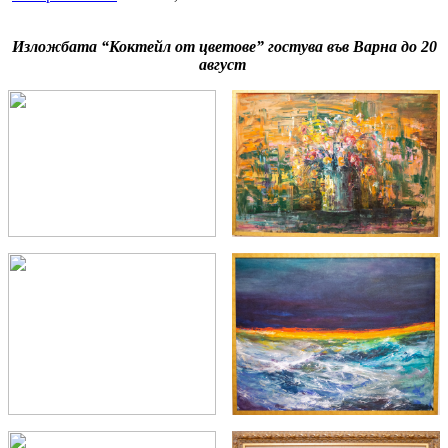
Изложбата “Коктейл от цветове” гостува във Варна до 20
август