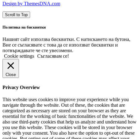
Design by ThemesDNA.com
Scroll to Top
Политика на бисквитки
Нашият сайт използва бисквитки. С натискането на бутона,
Вие се съгласявате с това да се използват бисквитки и
потвърждавате че сте увесомени.
Cookie settings
Съгласявам се!
Close
Privacy Overview
This website uses cookies to improve your experience while you
navigate through the website. Out of these, the cookies that are
categorized as necessary are stored on your browser as they are
essential for the working of basic functionalities of the website. We
also use third-party cookies that help us analyze and understand how
you use this website. These cookies will be stored in your browser
only with your consent. You also have the option to opt-out of these
cookies. But opting out of some of these cookies may affect your