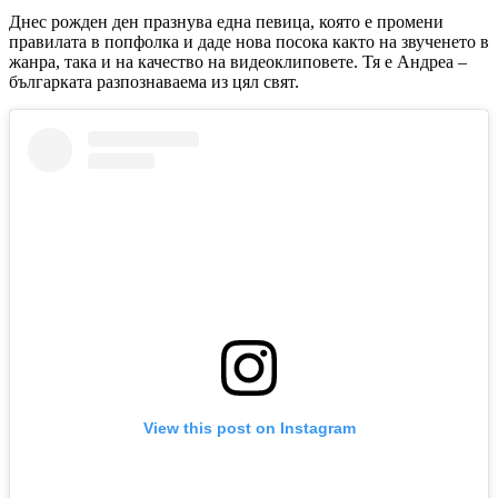
Днес рожден ден празнува една певица, която е промени
правилата в попфолка и даде нова посока както на звученето в
жанра, така и на качество на видеоклиповете. Тя е Андреа –
българката разпознаваема из цял свят.
View this post on Instagram