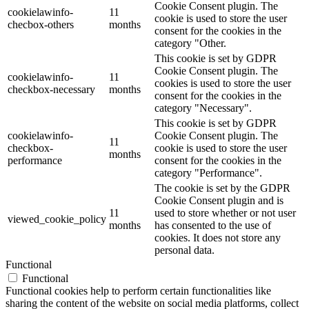
Cookie Consent plugin. The
cookielawinfo-
11
cookie is used to store the user
checbox-others
months
consent for the cookies in the
category "Other.
This cookie is set by GDPR
Cookie Consent plugin. The
cookielawinfo-
11
cookies is used to store the user
checkbox-necessary
months
consent for the cookies in the
category "Necessary".
This cookie is set by GDPR
cookielawinfo-
Cookie Consent plugin. The
11
checkbox-
cookie is used to store the user
months
performance
consent for the cookies in the
category "Performance".
The cookie is set by the GDPR
Cookie Consent plugin and is
11
used to store whether or not user
viewed_cookie_policy
months
has consented to the use of
cookies. It does not store any
personal data.
Functional
Functional
Functional cookies help to perform certain functionalities like
sharing the content of the website on social media platforms, collect