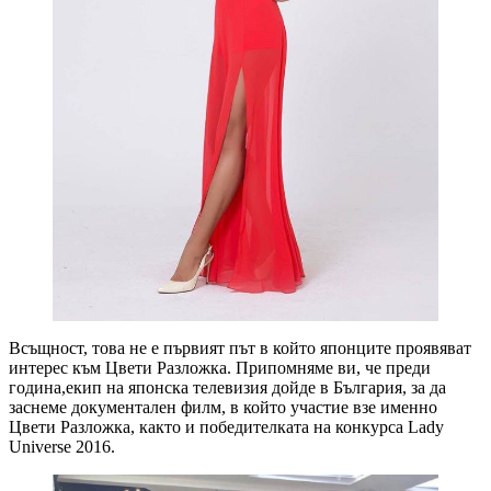
Всъщност, това не е първият път в който японците проявяват
интерес към Цвети Разложка. Припомняме ви, че преди
година,екип на японска телевизия дойде в България, за да
заснеме документален филм, в който участие взе именно
Цвети Разложка, както и победителката на конкурса Lady
Universe 2016.