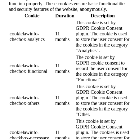
function properly. These cookies ensure basic functionalities
and security features of the website, anonymously.
Cookie
Duration
Description
This cookie is set by
GDPR Cookie Consent
cookielawinfo-
11
plugin. The cookie is used
checbox-analytics
months
to store the user consent for
the cookies in the category
"Analytics".
The cookie is set by
GDPR cookie consent to
cookielawinfo-
11
record the user consent for
checbox-functional
months
the cookies in the category
"Functional".
This cookie is set by
GDPR Cookie Consent
cookielawinfo-
11
plugin. The cookie is used
checbox-others
months
to store the user consent for
the cookies in the category
"Other.
This cookie is set by
GDPR Cookie Consent
cookielawinfo-
11
plugin. The cookies is used
checkbox-necessary
months
to store the user consent for