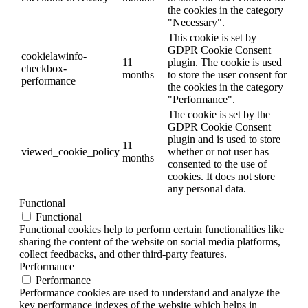
the cookies in the category
"Necessary".
This cookie is set by
GDPR Cookie Consent
cookielawinfo-
11
plugin. The cookie is used
checkbox-
months
to store the user consent for
performance
the cookies in the category
"Performance".
The cookie is set by the
GDPR Cookie Consent
plugin and is used to store
11
viewed_cookie_policy
whether or not user has
months
consented to the use of
cookies. It does not store
any personal data.
Functional
Functional
Functional cookies help to perform certain functionalities like
sharing the content of the website on social media platforms,
collect feedbacks, and other third-party features.
Performance
Performance
Performance cookies are used to understand and analyze the
key performance indexes of the website which helps in