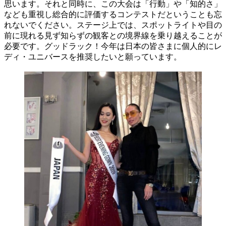
思います。それと同時に、この大会は「行動」や「知的さ」
なども重視し総合的に評価するコンテストだということも忘
れないでください。ステージ上では、スポットライトや目の
前に現れる見ず知らずの観客との境界線を乗り越えることが
必要です。グッドラック！今年は日本の皆さまに個人的にレ
ディ・ユニバースを推奨したいと願っています。