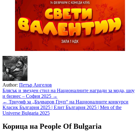
Author:
Петър Ангелов
Навигация
Блясък и звезден стил на Националните награди за мода, шоу
и бизнес – София 2025 →
← Триумф за „Бъчваров Груп“ на Националните конкурси
Класик България 2025 | Елит България 2025 | Men of the
Universe Bulgaria 2025
Корица на People Of Bulgaria