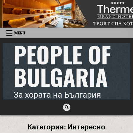
Skip to content
MENU
People of Bulgaria
За хората на България
Категория:
Интересно