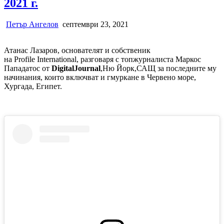
2021 г.
Петър Ангелов
септември 23, 2021
Атанас Лазаров, основателят и собственик
на Profile International, разговаря с топжурналиста Маркос
Пападатос от
DigitalJournal
,Ню Йорк,САЩ за последните му
начинания, които включват и гмуркане в Червено море,
Хургада, Египет.