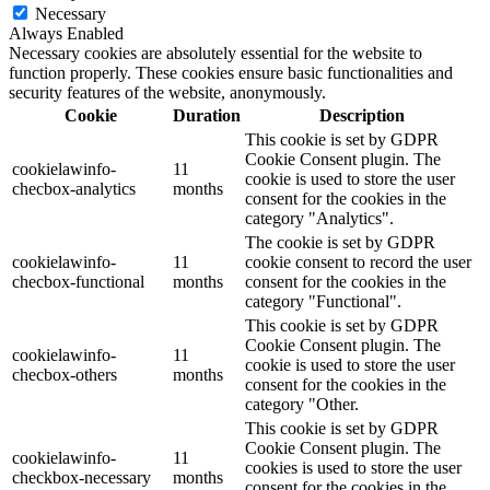
Necessary
Always Enabled
Necessary cookies are absolutely essential for the website to
function properly. These cookies ensure basic functionalities and
security features of the website, anonymously.
Cookie
Duration
Description
This cookie is set by GDPR
Cookie Consent plugin. The
cookielawinfo-
11
cookie is used to store the user
checbox-analytics
months
consent for the cookies in the
category "Analytics".
The cookie is set by GDPR
cookielawinfo-
11
cookie consent to record the user
checbox-functional
months
consent for the cookies in the
category "Functional".
This cookie is set by GDPR
Cookie Consent plugin. The
cookielawinfo-
11
cookie is used to store the user
checbox-others
months
consent for the cookies in the
category "Other.
This cookie is set by GDPR
Cookie Consent plugin. The
cookielawinfo-
11
cookies is used to store the user
checkbox-necessary
months
consent for the cookies in the