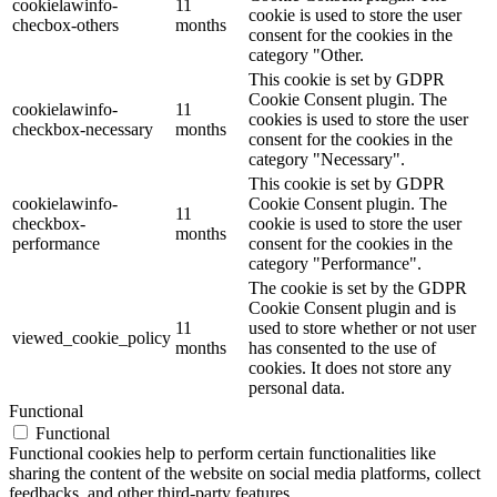
cookielawinfo-
11
cookie is used to store the user
checbox-others
months
consent for the cookies in the
category "Other.
This cookie is set by GDPR
Cookie Consent plugin. The
cookielawinfo-
11
cookies is used to store the user
checkbox-necessary
months
consent for the cookies in the
category "Necessary".
This cookie is set by GDPR
cookielawinfo-
Cookie Consent plugin. The
11
checkbox-
cookie is used to store the user
months
performance
consent for the cookies in the
category "Performance".
The cookie is set by the GDPR
Cookie Consent plugin and is
11
used to store whether or not user
viewed_cookie_policy
months
has consented to the use of
cookies. It does not store any
personal data.
Functional
Functional
Functional cookies help to perform certain functionalities like
sharing the content of the website on social media platforms, collect
feedbacks, and other third-party features.