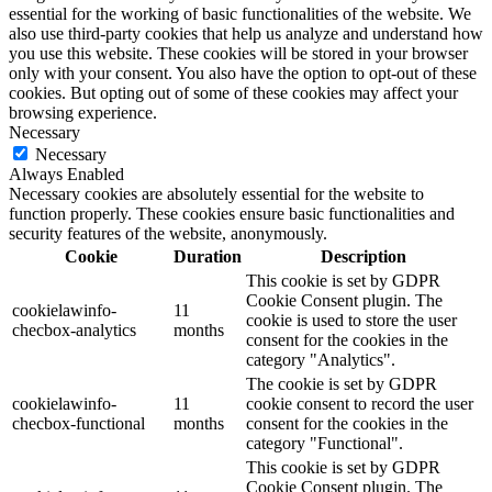
essential for the working of basic functionalities of the website. We
also use third-party cookies that help us analyze and understand how
you use this website. These cookies will be stored in your browser
only with your consent. You also have the option to opt-out of these
cookies. But opting out of some of these cookies may affect your
browsing experience.
Necessary
Necessary
Always Enabled
Necessary cookies are absolutely essential for the website to
function properly. These cookies ensure basic functionalities and
security features of the website, anonymously.
Cookie
Duration
Description
This cookie is set by GDPR
Cookie Consent plugin. The
cookielawinfo-
11
cookie is used to store the user
checbox-analytics
months
consent for the cookies in the
category "Analytics".
The cookie is set by GDPR
cookielawinfo-
11
cookie consent to record the user
checbox-functional
months
consent for the cookies in the
category "Functional".
This cookie is set by GDPR
Cookie Consent plugin. The