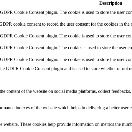
Description
y GDPR Cookie Consent plugin. The cookie is used to store the user cons
 GDPR cookie consent to record the user consent for the cookies in the 
y GDPR Cookie Consent plugin. The cookie is used to store the user cons
y GDPR Cookie Consent plugin. The cookies is used to store the user co
y GDPR Cookie Consent plugin. The cookie is used to store the user con
 the GDPR Cookie Consent plugin and is used to store whether or not use
the content of the website on social media platforms, collect feedbacks, 
mance indexes of the website which helps in delivering a better user ex
e website. These cookies help provide information on metrics the number 