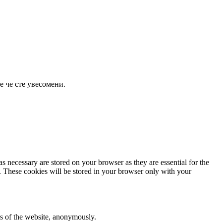
е че сте увесомени.
s necessary are stored on your browser as they are essential for the
e. These cookies will be stored in your browser only with your
res of the website, anonymously.