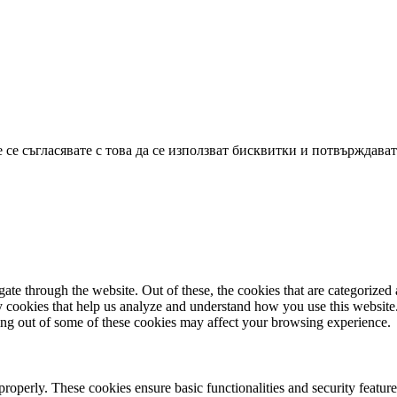
се съгласявате с това да се използват бисквитки и потвърждават
e through the website. Out of these, the cookies that are categorized a
rty cookies that help us analyze and understand how you use this websit
ting out of some of these cookies may affect your browsing experience.
 properly. These cookies ensure basic functionalities and security featu