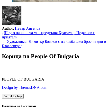
Author:
Петър Ангелов
Навигация
„Шоуто на живота ми“ представя Красимир Недялков и
приятели →
← Художникът Димитър Божков с изложба след броени дни в
Благоевград
Корица на People Of Bulgaria
PEOPLE OF BULGARIA
Design by ThemesDNA.com
Scroll to Top
Политика на бисквитки