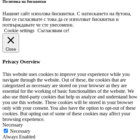
Политика на бисквитки
Нашият сайт използва бисквитки. С натискането на бутона,
Вие се съгласявате с това да се използват бисквитки и
потвърждавате че сте увесомени.
Cookie settings
Съгласявам се!
Close
Privacy Overview
This website uses cookies to improve your experience while you
navigate through the website. Out of these, the cookies that are
categorized as necessary are stored on your browser as they are
essential for the working of basic functionalities of the website. We
also use third-party cookies that help us analyze and understand how
you use this website. These cookies will be stored in your browser
only with your consent. You also have the option to opt-out of these
cookies. But opting out of some of these cookies may affect your
browsing experience.
Necessary
Necessary
Always Enabled