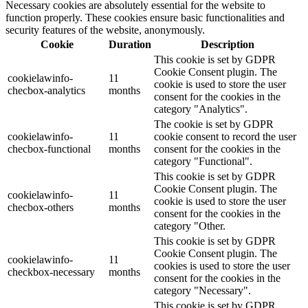
Necessary cookies are absolutely essential for the website to
function properly. These cookies ensure basic functionalities and
security features of the website, anonymously.
Cookie
Duration
Description
This cookie is set by GDPR
Cookie Consent plugin. The
cookielawinfo-
11
cookie is used to store the user
checbox-analytics
months
consent for the cookies in the
category "Analytics".
The cookie is set by GDPR
cookielawinfo-
11
cookie consent to record the user
checbox-functional
months
consent for the cookies in the
category "Functional".
This cookie is set by GDPR
Cookie Consent plugin. The
cookielawinfo-
11
cookie is used to store the user
checbox-others
months
consent for the cookies in the
category "Other.
This cookie is set by GDPR
Cookie Consent plugin. The
cookielawinfo-
11
cookies is used to store the user
checkbox-necessary
months
consent for the cookies in the
category "Necessary".
This cookie is set by GDPR