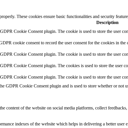
 properly. These cookies ensure basic functionalities and security featu
Description
y GDPR Cookie Consent plugin. The cookie is used to store the user cons
 GDPR cookie consent to record the user consent for the cookies in the 
y GDPR Cookie Consent plugin. The cookie is used to store the user cons
y GDPR Cookie Consent plugin. The cookies is used to store the user co
y GDPR Cookie Consent plugin. The cookie is used to store the user con
 the GDPR Cookie Consent plugin and is used to store whether or not use
the content of the website on social media platforms, collect feedbacks, 
mance indexes of the website which helps in delivering a better user ex