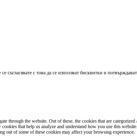
се съгласявате с това да се използват бисквитки и потвърждават
e through the website. Out of these, the cookies that are categorized a
rty cookies that help us analyze and understand how you use this websit
ting out of some of these cookies may affect your browsing experience.