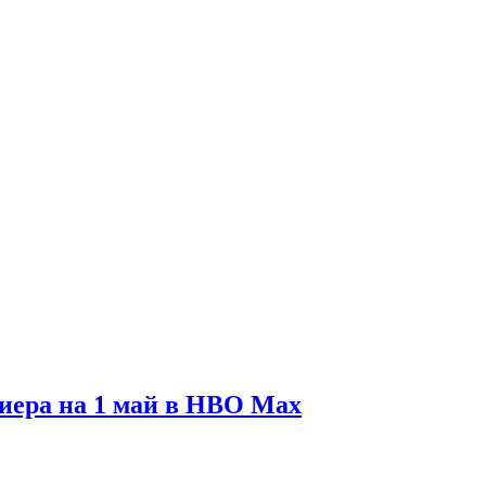
иера на 1 май в HBO Max