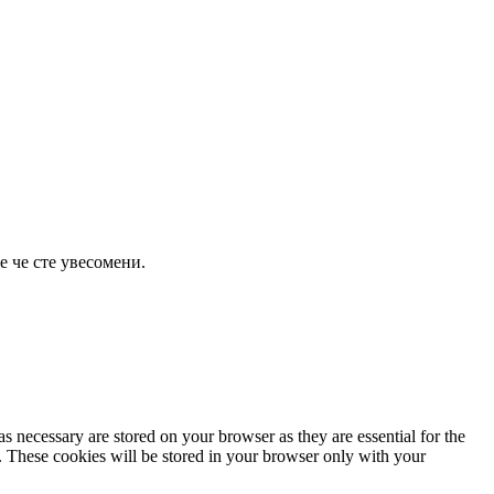
е че сте увесомени.
s necessary are stored on your browser as they are essential for the
e. These cookies will be stored in your browser only with your