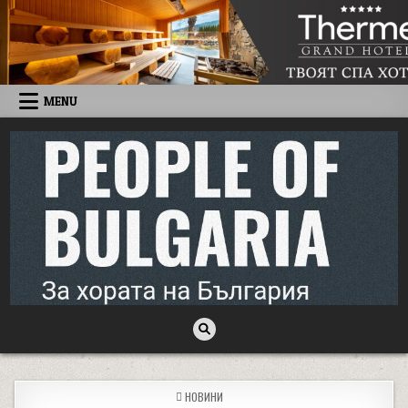
Skip to content
MENU
People of Bulgaria
За хората на България
POSTED IN
НОВИНИ