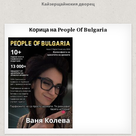
Кайзерщайнския дворец
Корица на People Of Bulgaria