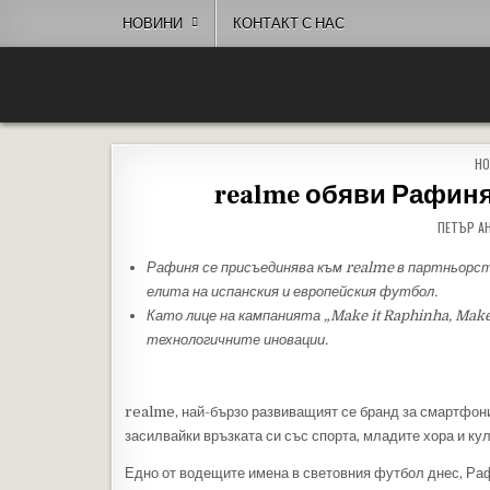
Skip to content
НОВИНИ
КОНТАКТ С НАС
People of Bulgaria
За хората на България
PO
НО
realme обяви Рафиня
ПЕТЪР А
Рафиня се присъединява към
realme
в партньорст
елита на испанския и европейския футбол.
Като лице на кампанията „
Make
it
Raphinha
,
Mak
технологичните иновации.
realme, най-бързо развиващият се бранд за смартфони
засилвайки връзката си със спорта, младите хора и ку
Едно от водещите имена в световния футбол днес, Раф