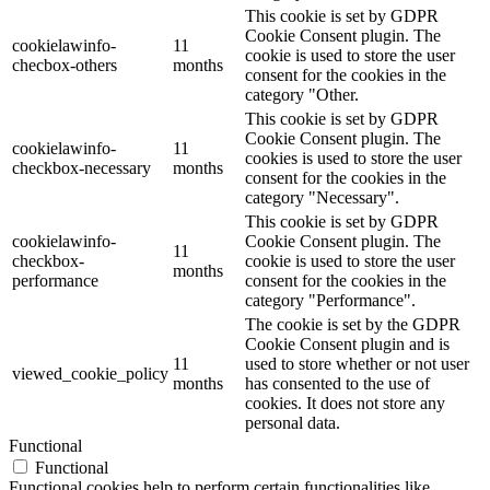
This cookie is set by GDPR
Cookie Consent plugin. The
cookielawinfo-
11
cookie is used to store the user
checbox-others
months
consent for the cookies in the
category "Other.
This cookie is set by GDPR
Cookie Consent plugin. The
cookielawinfo-
11
cookies is used to store the user
checkbox-necessary
months
consent for the cookies in the
category "Necessary".
This cookie is set by GDPR
cookielawinfo-
Cookie Consent plugin. The
11
checkbox-
cookie is used to store the user
months
performance
consent for the cookies in the
category "Performance".
The cookie is set by the GDPR
Cookie Consent plugin and is
11
used to store whether or not user
viewed_cookie_policy
months
has consented to the use of
cookies. It does not store any
personal data.
Functional
Functional
Functional cookies help to perform certain functionalities like