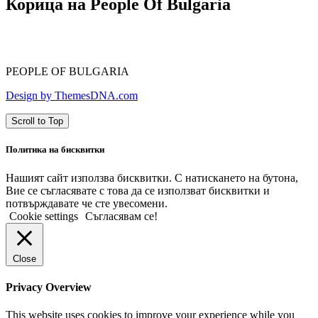
Корица на People Of Bulgaria
PEOPLE OF BULGARIA
Design by ThemesDNA.com
Scroll to Top
Политика на бисквитки
Нашият сайт използва бисквитки. С натискането на бутона,
Вие се съгласявате с това да се използват бисквитки и
потвърждавате че сте увесомени.
Cookie settings
Съгласявам се!
Close
Privacy Overview
This website uses cookies to improve your experience while you