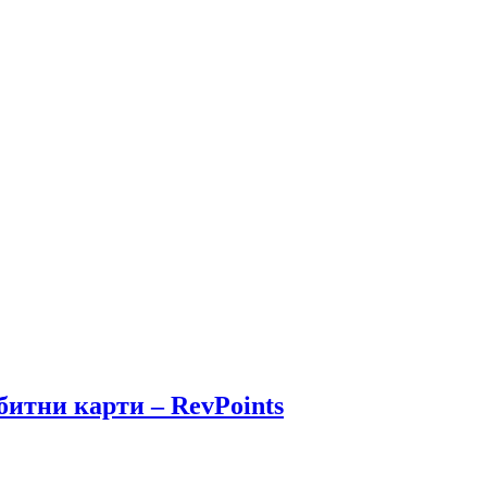
битни карти – RevPoints