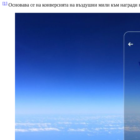
[1]
Основава се на конверсията на въздушни мили към награди