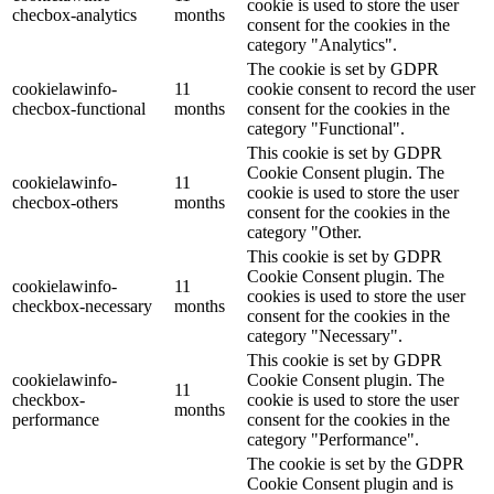
cookie is used to store the user
checbox-analytics
months
consent for the cookies in the
category "Analytics".
The cookie is set by GDPR
cookielawinfo-
11
cookie consent to record the user
checbox-functional
months
consent for the cookies in the
category "Functional".
This cookie is set by GDPR
Cookie Consent plugin. The
cookielawinfo-
11
cookie is used to store the user
checbox-others
months
consent for the cookies in the
category "Other.
This cookie is set by GDPR
Cookie Consent plugin. The
cookielawinfo-
11
cookies is used to store the user
checkbox-necessary
months
consent for the cookies in the
category "Necessary".
This cookie is set by GDPR
cookielawinfo-
Cookie Consent plugin. The
11
checkbox-
cookie is used to store the user
months
performance
consent for the cookies in the
category "Performance".
The cookie is set by the GDPR
Cookie Consent plugin and is