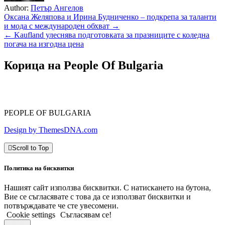
Author:
Петър Ангелов
Навигация
Оксана Желяпова и Ирина Будниченко – подкрепа за таланти
и мода с международен обхват →
← Kaufland улеснява подготовката за празниците с коледна
погача на изгодна цена
Корица на People Of Bulgaria
PEOPLE OF BULGARIA
Design by ThemesDNA.com
Scroll to Top
Политика на бисквитки
Нашият сайт използва бисквитки. С натискането на бутона,
Вие се съгласявате с това да се използват бисквитки и
потвърждавате че сте увесомени.
Cookie settings
Съгласявам се!